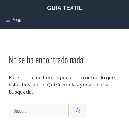
Saltar
GUIA TEXTIL
al
contenido
Menú
No se ha encontrado nada
Parece que no hemos podido encontrar lo que
estás buscando. Quizá pueda ayudarte una
búsqueda.
Buscar: