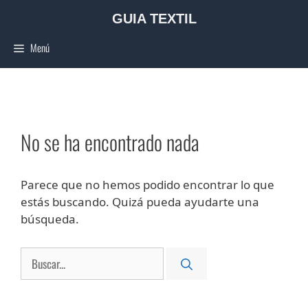
Saltar
GUIA TEXTIL
al
contenido
Menú
No se ha encontrado nada
Parece que no hemos podido encontrar lo que
estás buscando. Quizá pueda ayudarte una
búsqueda.
Buscar: