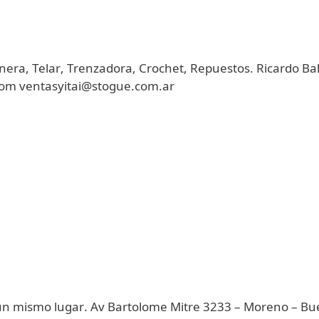
nera, Telar, Trenzadora, Crochet, Repuestos. Ricardo Ba
.com
ventasyitai@stogue.com.ar
 un mismo lugar. Av Bartolome Mitre 3233 – Moreno – B