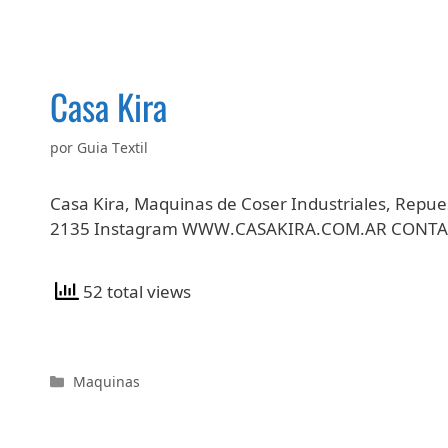
Casa Kira
por
Guia Textil
Casa Kira, Maquinas de Coser Industriales, Repue
2135 Instagram WWW.CASAKIRA.COM.AR CONT
52 total views
Categorías
Maquinas