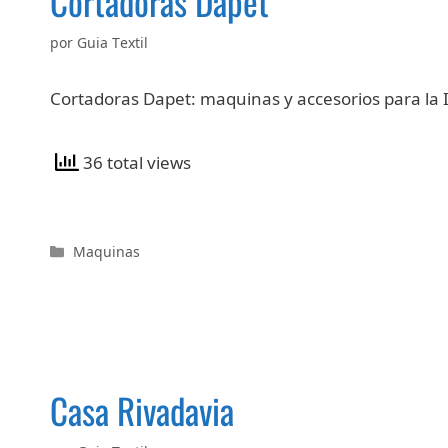
Cortadoras Dapet
por
Guia Textil
Cortadoras Dapet: maquinas y accesorios para la 
36 total views
Categorías
Maquinas
Casa Rivadavia