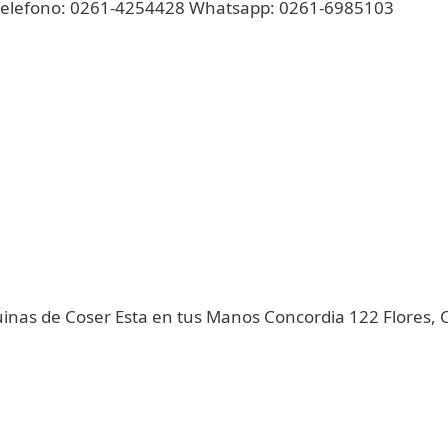
Telefono: 0261-4254428 Whatsapp: 0261-6985103
nas de Coser Esta en tus Manos Concordia 122 Flores,