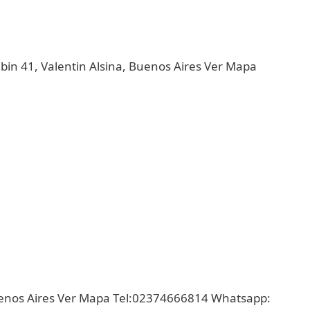
lbin 41, Valentin Alsina, Buenos Aires Ver Mapa
uenos Aires Ver Mapa Tel:02374666814 Whatsapp: