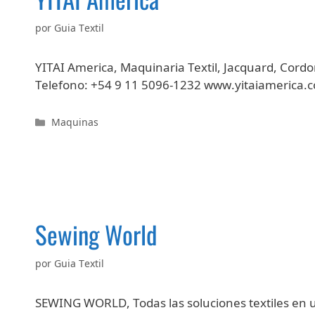
por
Guia Textil
YITAI America, Maquinaria Textil, Jacquard, Cordo
Telefono: +54 9 11 5096-1232 www.yitaiamerica
Categorías
Maquinas
Sewing World
por
Guia Textil
SEWING WORLD, Todas las soluciones textiles en