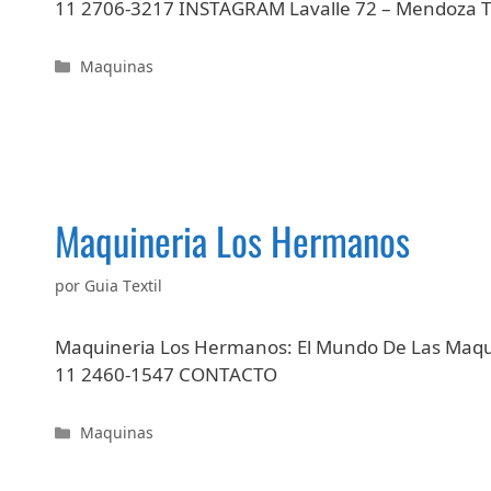
11 2706-3217 INSTAGRAM Lavalle 72 – Mendoza 
Categorías
Maquinas
Maquineria Los Hermanos
por
Guia Textil
Maquineria Los Hermanos: El Mundo De Las Maqui
11 2460-1547 CONTACTO
Categorías
Maquinas