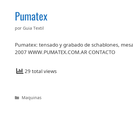
Pumatex
por
Guia Textil
Pumatex: tensado y grabado de schablones, mesas
2007 WWW.PUMATEX.COM.AR CONTACTO
29 total views
Categorías
Maquinas