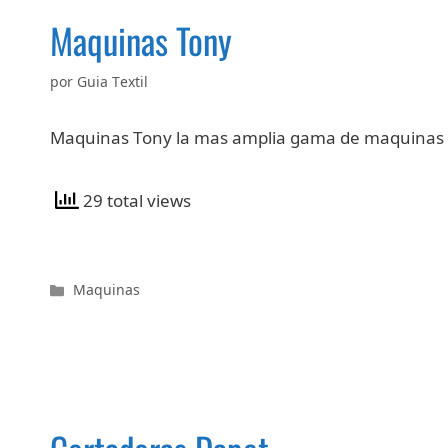
Maquinas Tony
por
Guia Textil
Maquinas Tony la mas amplia gama de maquinas p
29 total views
Categorías
Maquinas